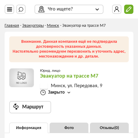
Что ищете?
Главная
-
Эвакуаторы
-
Минск
-
Эвакуатор на трассе М7
Внимание. Данная компания ещё не подтвердила
достоверность указанных данных.
Настоятельно рекомендуем перезвонить и уточнить адрес,
местонахождение и др. детали.
Юрид. лицо
Эвакуатор на трассе М7
Минск, ул. Передовая, 9
Закрыто
Маршрут
Информация
Фото
Отзывы(
0
)