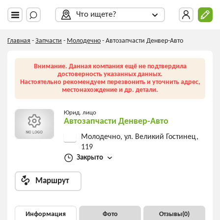
Что ищете?
Главная
-
Запчасти
-
Молодечно
-
Автозапчасти Денвер-Авто
Внимание. Данная компания ещё не подтвердила
достоверность указанных данных.
Настоятельно рекомендуем перезвонить и уточнить адрес,
местонахождение и др. детали.
Юрид. лицо
Автозапчасти Денвер-Авто
Молодечно, ул. Великий Гостинец,
119
Закрыто
Маршрут
Информация
Фото
Отзывы(
0
)