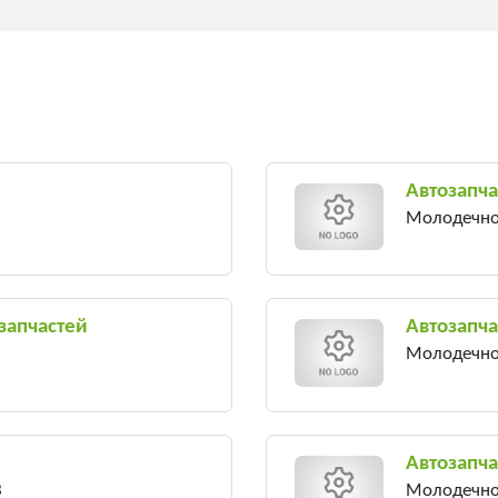
Автозапча
Молодечно,
запчастей
Автозапча
Молодечно,
Автозапча
3
Молодечно,