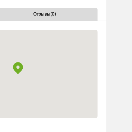
Отзывы(
0
)