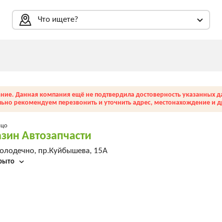
Что ищете?
ние. Данная компания ещё не подтвердила достоверность указанных д
льно рекомендуем перезвонить и уточнить адрес, местонахождение и др
ицо
зин Автозапчасти
олодечно, пр.Куйбышева, 15А
рыто