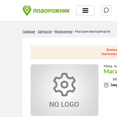
Главная
-
Запчасти
-
Молодечно
-
Магазин Автозапчасти
Внима
Настояте
Юрид. л
Мага
М
Зак