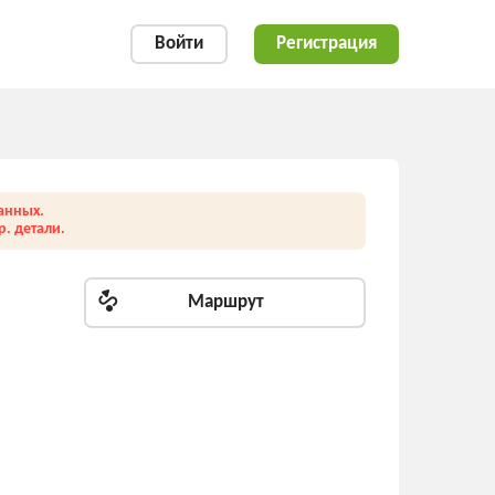
Войти
Регистрация
анных.
. детали.
Маршрут