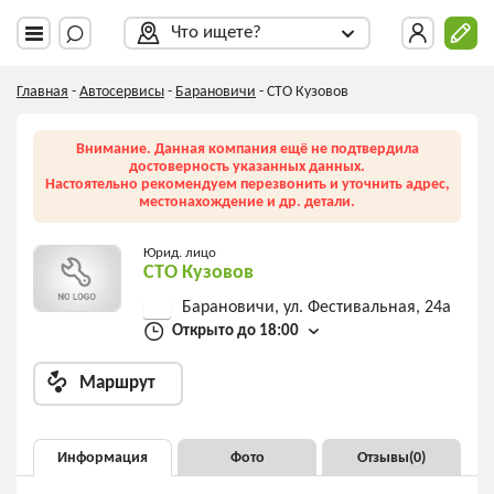
Что ищете?
Главная
-
Автосервисы
-
Барановичи
-
СТО Кузовов
Внимание. Данная компания ещё не подтвердила
достоверность указанных данных.
Настоятельно рекомендуем перезвонить и уточнить адрес,
местонахождение и др. детали.
Юрид. лицо
СТО Кузовов
Барановичи, ул. Фестивальная, 24а
Открыто до 18:00
Маршрут
Информация
Фото
Отзывы(
0
)