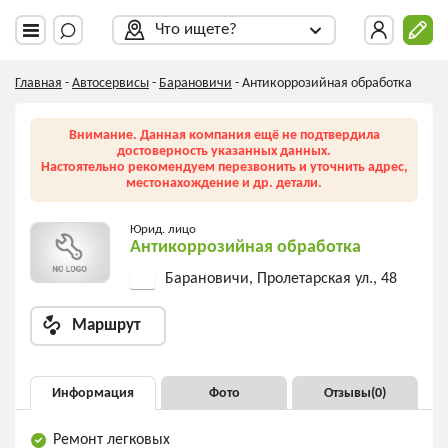
Что ищете?
Главная
-
Автосервисы
-
Барановичи
-
Антикоррозийная обработка
Внимание. Данная компания ещё не подтвердила
достоверность указанных данных.
Настоятельно рекомендуем перезвонить и уточнить адрес,
местонахождение и др. детали.
Юрид. лицо
Антикоррозийная обработка
Барановичи, Пролетарская ул., 48
Маршрут
Информация
Фото
Отзывы(
0
)
Ремонт легковых