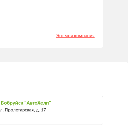
Это моя компания
 Бобруйск "АвтоХелп"
л. Пролетарская, д. 17