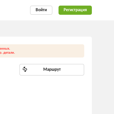
Войти
Регистрация
анных.
. детали.
Маршрут