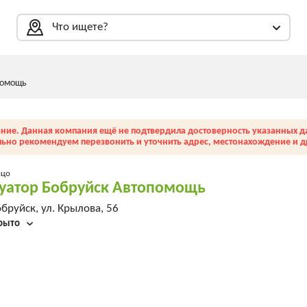
Что ищете?
помощь
ние. Данная компания ещё не подтвердила достоверность указанных д
льно рекомендуем перезвонить и уточнить адрес, местонахождение и др
ицо
уатор Бобруйск Автопомощь
бруйск, ул. Крылова, 56
рыто