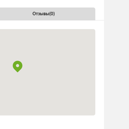
Отзывы(
0
)