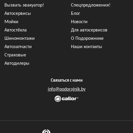
Вызвать эвакуатор!
Спецпредложения!
Автосервисы
Блог
Мойки
Новости
Автостёкла
Для автосервисов
Шиномонтажи
О Подорожнике
Автозапчасти
Наши контакты
Страховые
Автодилеры
Связаться с нами
info@podorojnik.by