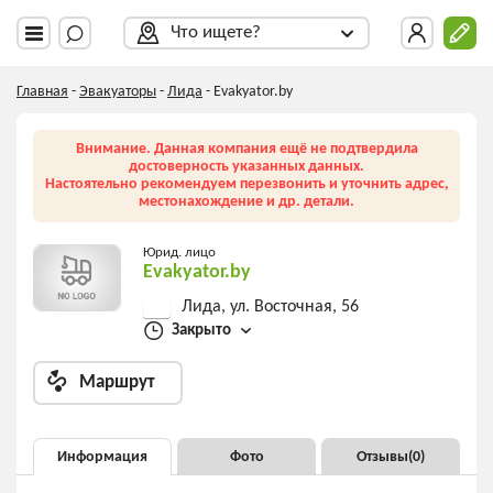
Что ищете?
Главная
-
Эвакуаторы
-
Лида
-
Evakyator.by
Внимание. Данная компания ещё не подтвердила
достоверность указанных данных.
Настоятельно рекомендуем перезвонить и уточнить адрес,
местонахождение и др. детали.
Юрид. лицо
Evakyator.by
Лида, ул. Восточная, 56
Закрыто
Маршрут
Информация
Фото
Отзывы(
0
)