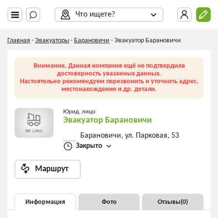
Что ищете?
Главная
-
Эвакуаторы
-
Барановичи
-
Эвакуатор Барановичи
Внимание. Данная компания ещё не подтвердила
достоверность указанных данных.
Настоятельно рекомендуем перезвонить и уточнить адрес,
местонахождение и др. детали.
Юрид. лицо
Эвакуатор Барановичи
Барановичи, ул. Парковая, 53
Закрыто
Маршрут
Информация
Фото
Отзывы(
0
)