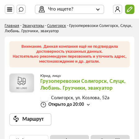
Что ищете?
Главная
-
Эвакуаторы
-
Солигорск
-
Грузоперевозки Солигорск, Слуцк,
Любань. Грузчики, эвакуатор
Внимание. Данная компания ещё не подтвердила
достоверность указанных данных.
Настоятельно рекомендуем перезвонить и уточнить адрес,
местонахождение и др. детали.
Юрид. лицо
Грузоперевозки Солигорск, Слуцк,
Любань. Грузчики, эвакуатор
Солигорск, ул. Козлова, 52а
Открыто до 20:00
Маршрут