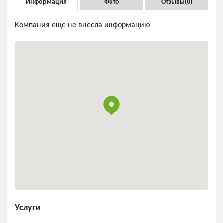
Информация
Фото
Отзывы(
0
)
Компания еще не внесла информацию
Услуги