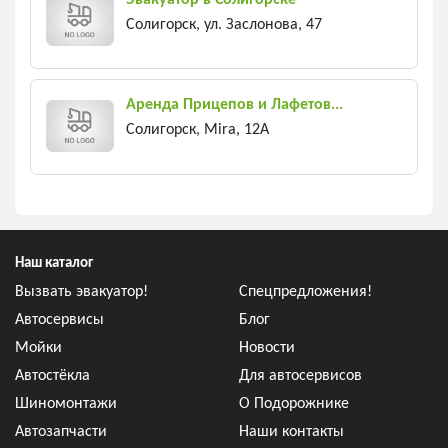
Солигорск, ул. Заслонова, 47
Аренда Прицепов и Лафетов...
Солигорск, Mira, 12A
Наш каталог
Вызвать эвакуатор!
Спецпредложения!
Автосервисы
Блог
Мойки
Новости
Автостёкла
Для автосервисов
Шиномонтажи
О Подорожнике
Автозапчасти
Наши контакты