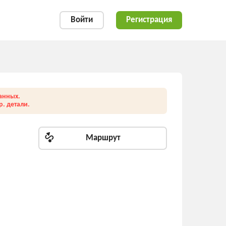
Войти
Регистрация
анных.
. детали.
Маршрут