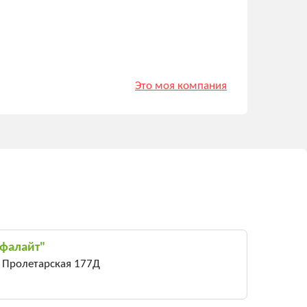
Это моя компания
фалайт"
. Пролетарская 177Д