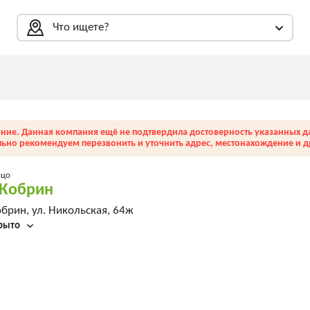
Что ищете?
ние. Данная компания ещё не подтвердила достоверность указанных д
льно рекомендуем перезвонить и уточнить адрес, местонахождение и др
ицо
оКобрин
брин, ул. Никольская, 64ж
рыто