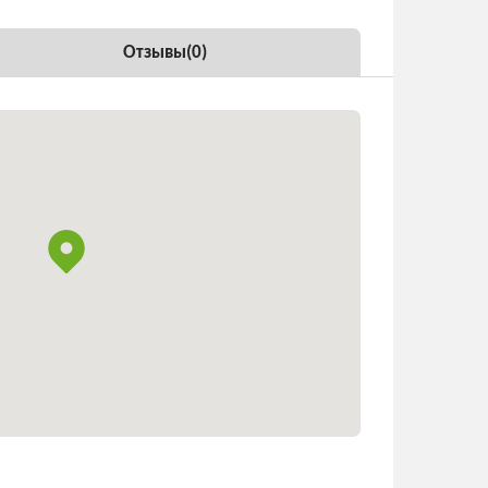
Отзывы(
0
)