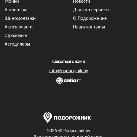
Мойки
Новости
Автостёкла
Для автосервисов
Шиномонтажи
О Подорожнике
Автозапчасти
Наши контакты
Страховые
Автодилеры
Связаться с нами
info@podorojnik.by
2026 © Podorojnik.by