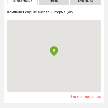
Информация
Фото
Отзывы(
0
)
Компания еще не внесла информацию
Это моя компания