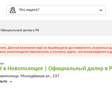
Что ищете?
| Официальный дилер в РБ
ние. Данная компания ещё не подтвердила достоверность указанных д
льно рекомендуем перезвонить и уточнить адрес, местонахождение и др
ицо
Y в Новополоцке | Официальный дилер в 
овополоцк, Молодёжная ул., 237
рыто