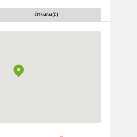
Отзывы(
0
)