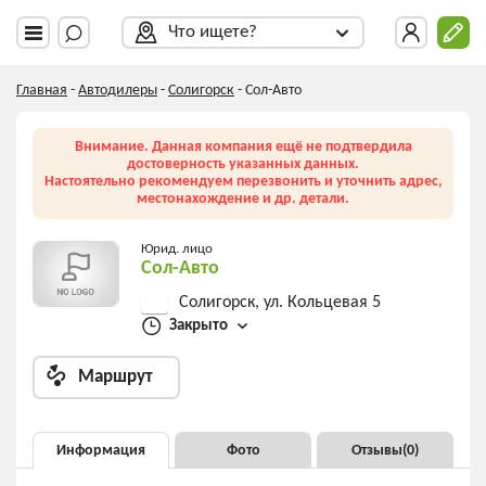
Что ищете?
Главная
-
Автодилеры
-
Солигорск
-
Сол-Авто
Внимание. Данная компания ещё не подтвердила
достоверность указанных данных.
Настоятельно рекомендуем перезвонить и уточнить адрес,
местонахождение и др. детали.
Юрид. лицо
Сол-Авто
Солигорск, ул. Кольцевая 5
Закрыто
Маршрут
Информация
Фото
Отзывы(
0
)