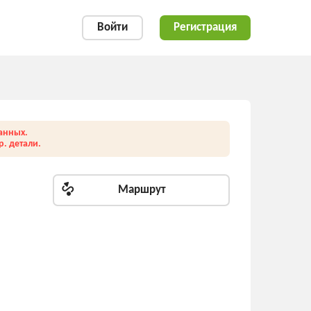
Войти
Регистрация
анных.
. детали.
Маршрут