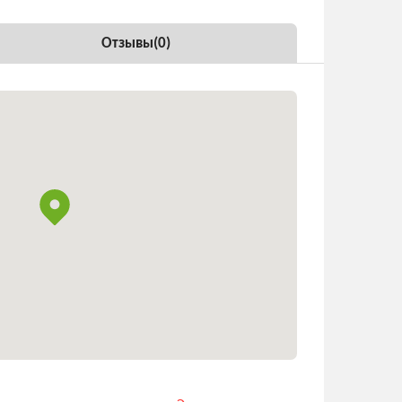
Отзывы(
0
)