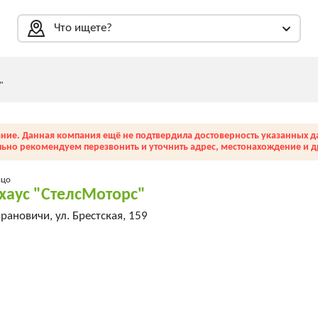
Что ищете?
"
ние. Данная компания ещё не подтвердила достоверность указанных д
льно рекомендуем перезвонить и уточнить адрес, местонахождение и др
ицо
хаус "СтелсМоторс"
рановичи, ул. Брестская, 159