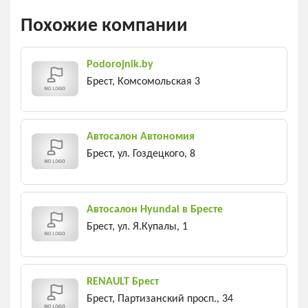
Похожие компании
Podorojnik.by
Брест, Комсомольская 3
Автосалон Автономия
Брест, ул. Гоздецкого, 8
Автосалон Hyundai в Бресте
Брест, ул. Я.Купалы, 1
RENAULT Брест
Брест, Партизанский просп., 34