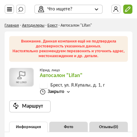
Что ищете?
Главная
-
Автодилеры
-
Брест
-
Автосалон "Lifan"
Внимание. Данная компания ещё не подтвердила
достоверность указанных данных.
Настоятельно рекомендуем перезвонить и уточнить адрес,
местонахождение и др. детали.
Юрид. лицо
Автосалон "Lifan"
Брест, ул. Я.Купалы, д. 1, г
Закрыто
Маршрут
Информация
Фото
Отзывы(
0
)