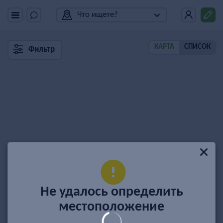
Что ищете?
КАРТА
СПИСОК
Фильтр
Не удалось определить
местоположение