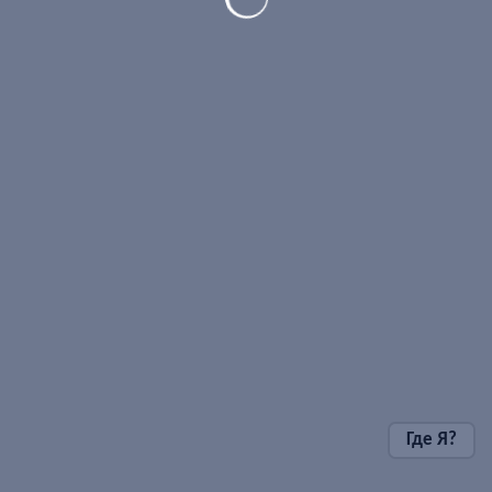
Где Я?