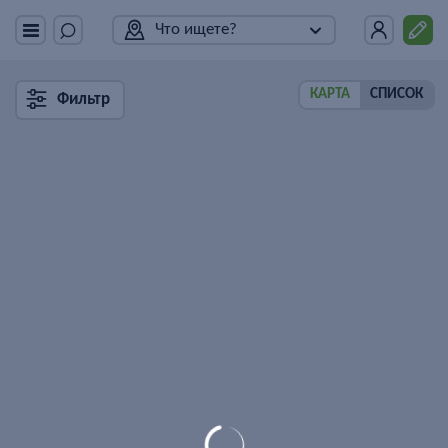
Что ищете?
КАРТА
СПИСОК
Фильтр