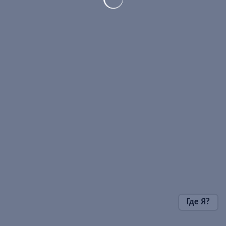
Где Я?