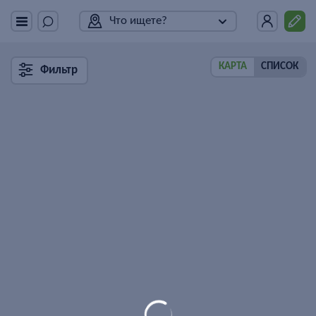
Что ищете?
КАРТА
СПИСОК
Фильтр