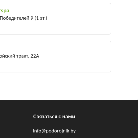
rspa
Победителей 9 (1 эт.)
ойский тракт, 22A
Связаться с нами
info@podorojnik.by