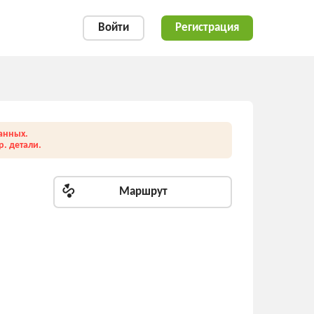
Войти
Регистрация
анных.
. детали.
Маршрут