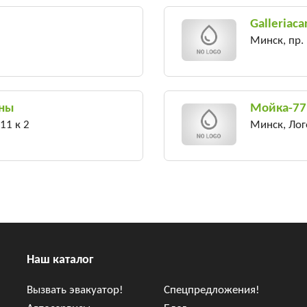
Galleriaca
Минск, пр. 
ины
Мойка-77
11 к 2
Минск, Лог
Наш каталог
Вызвать эвакуатор!
Спецпредложения!