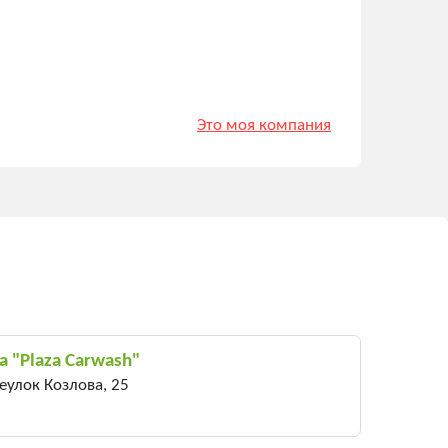
Это моя компания
 "Plaza Carwash"
еулок Козлова, 25