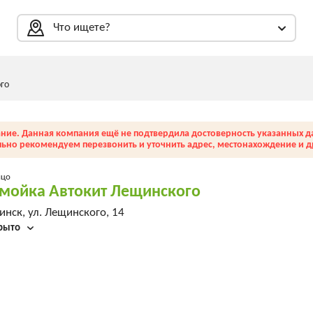
Что ищете?
го
ние. Данная компания ещё не подтвердила достоверность указанных д
льно рекомендуем перезвонить и уточнить адрес, местонахождение и др
ицо
мойка Автокит Лещинского
нск, ул. Лещинского, 14
рыто