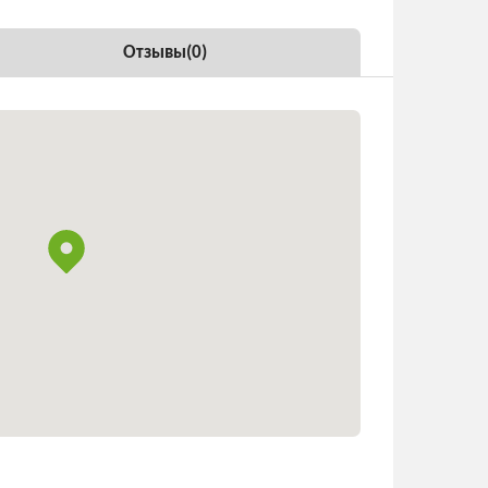
Отзывы(
0
)