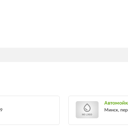
Автомойка
19
Минск, пер