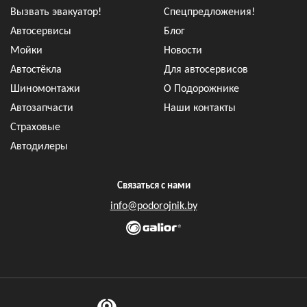
Вызвать эвакуатор!
Спецпредложения!
Автосервисы
Блог
Мойки
Новости
Автостёкла
Для автосервисов
Шиномонтажи
О Подорожнике
Автозапчасти
Наши контакты
Страховые
Автодилеры
Связаться с нами
info@podorojnik.by