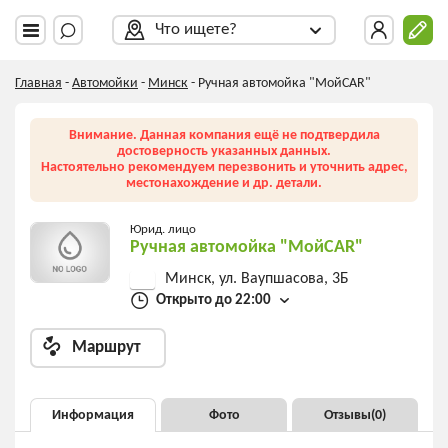
Что ищете?
Главная
-
Автомойки
-
Минск
-
Ручная автомойка "МойCAR"
Внимание. Данная компания ещё не подтвердила
достоверность указанных данных.
Настоятельно рекомендуем перезвонить и уточнить адрес,
местонахождение и др. детали.
Юрид. лицо
Ручная автомойка "МойCAR"
Минск, ул. Ваупшасова, 3Б
Открыто до 22:00
Маршрут
Информация
Фото
Отзывы(
0
)