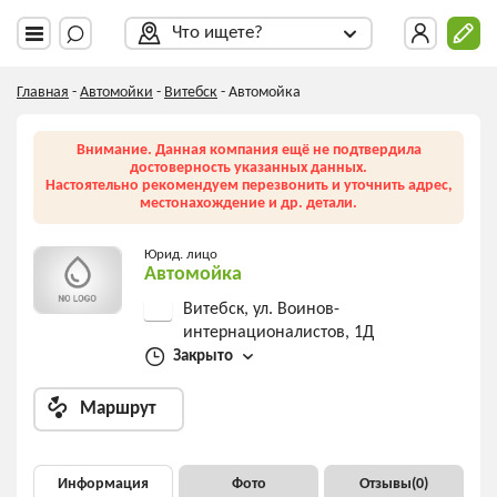
Что ищете?
Главная
-
Автомойки
-
Витебск
-
Автомойка
Внимание. Данная компания ещё не подтвердила
достоверность указанных данных.
Настоятельно рекомендуем перезвонить и уточнить адрес,
местонахождение и др. детали.
Юрид. лицо
Автомойка
Витебск, ул. Воинов-
интернационалистов, 1Д
Закрыто
Маршрут
Информация
Фото
Отзывы(
0
)