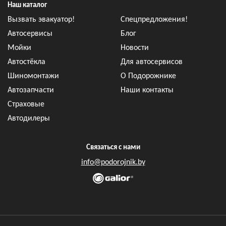
Наш каталог
Вызвать эвакуатор!
Спецпредложения!
Автосервисы
Блог
Мойки
Новости
Автостёкла
Для автосервисов
Шиномонтажи
О Подорожнике
Автозапчасти
Наши контакты
Страховые
Автодилеры
Связаться с нами
info@podorojnik.by