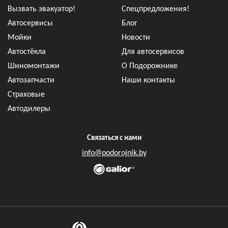
Вызвать эвакуатор!
Спецпредложения!
Автосервисы
Блог
Мойки
Новости
Автостёкла
Для автосервисов
Шиномонтажи
О Подорожнике
Автозапчасти
Наши контакты
Страховые
Автодилеры
Связаться с нами
info@podorojnik.by