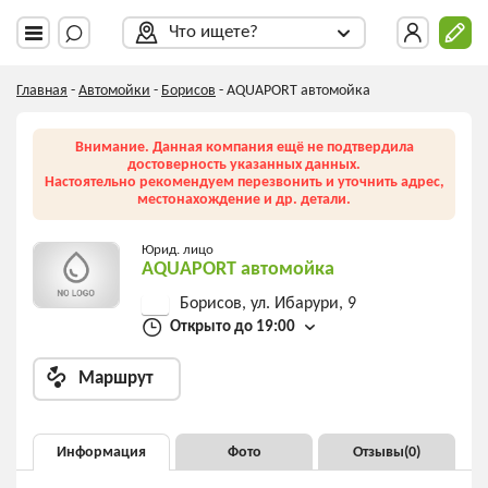
Что ищете?
Главная
-
Автомойки
-
Борисов
-
AQUAPORT автомойка
Внимание. Данная компания ещё не подтвердила
достоверность указанных данных.
Настоятельно рекомендуем перезвонить и уточнить адрес,
местонахождение и др. детали.
Юрид. лицо
AQUAPORT автомойка
Борисов, ул. Ибарури, 9
Открыто до 19:00
Маршрут
Информация
Фото
Отзывы(
0
)