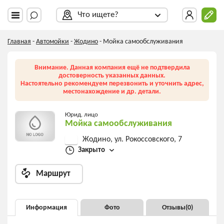
Что ищете?
Главная
-
Автомойки
-
Жодино
-
Мойка самообслуживания
Внимание. Данная компания ещё не подтвердила
достоверность указанных данных.
Настоятельно рекомендуем перезвонить и уточнить адрес,
местонахождение и др. детали.
Юрид. лицо
Мойка самообслуживания
Жодино, ул. Рокоссовского, 7
Закрыто
Маршрут
Информация
Фото
Отзывы(
0
)