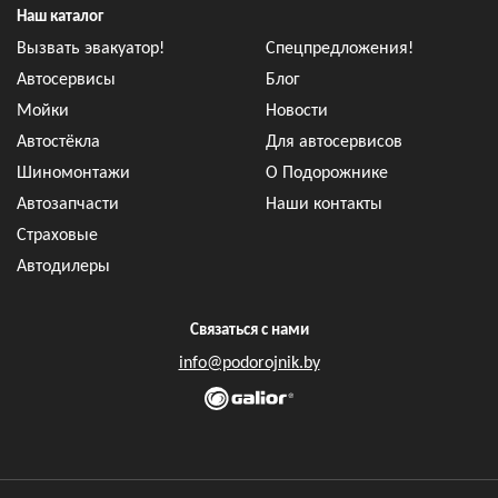
Наш каталог
Вызвать эвакуатор!
Спецпредложения!
Автосервисы
Блог
Мойки
Новости
Автостёкла
Для автосервисов
Шиномонтажи
О Подорожнике
Автозапчасти
Наши контакты
Страховые
Автодилеры
Связаться с нами
info@podorojnik.by