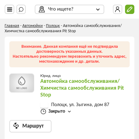
Что ищете?
Главная
-
Автомойки
-
Полоцк
-
Автомойка самообслуживания/
Химчистка самообслуживания Pit Stop
Внимание. Данная компания ещё не подтвердила
достоверность указанных данных.
Настоятельно рекомендуем перезвонить и уточнить адрес,
местонахождение и др. детали.
Юрид. лицо
Автомойка самообслуживания/
Химчистка самообслуживания Pit
Stop
Полоцк, ул. Зыгина, дом 87
Закрыто
Маршрут