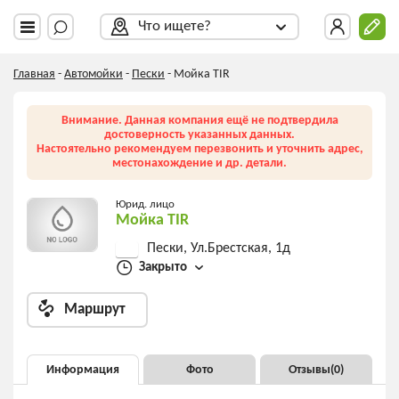
Что ищете?
Главная
-
Автомойки
-
Пески
-
Мойка TIR
Внимание. Данная компания ещё не подтвердила
достоверность указанных данных.
Настоятельно рекомендуем перезвонить и уточнить адрес,
местонахождение и др. детали.
Юрид. лицо
Мойка TIR
Пески, Ул.Брестская, 1д
Закрыто
Маршрут
Информация
Фото
Отзывы(
0
)