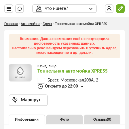
Что ищете?
Главная
-
Автомойки
-
Брест
-
Тоннельная автомойка XPRESS
Внимание. Данная компания ещё не подтвердила
достоверность указанных данных.
Настоятельно рекомендуем перезвонить и уточнить адрес,
местонахождение и др. детали.
Юрид. лицо
Тоннельная автомойка XPRESS
Брест, Московская208А, 2
Открыто до 22:00
Маршрут
Информация
Фото
Отзывы(
0
)