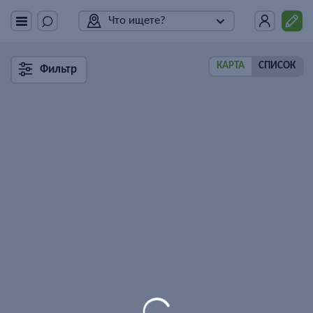
Что ищете?
КАРТА
СПИСОК
Фильтр