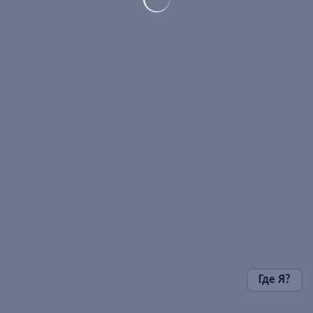
Где Я?