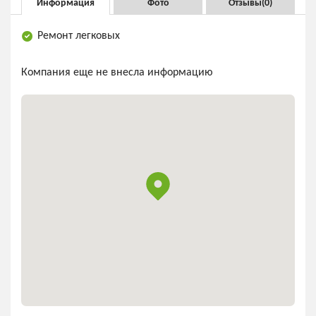
Информация
Фото
Отзывы(
0
)
Ремонт легковых
Компания еще не внесла информацию