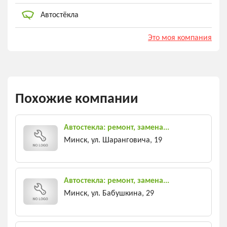
Автостёкла
Это моя компания
Похожие компании
Автостекла: ремонт, замена...
Минск, ул. Шаранговича, 19
Автостекла: ремонт, замена...
Минск, ул. Бабушкина, 29