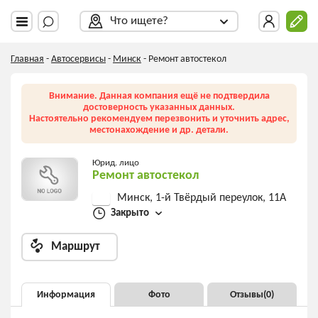
Что ищете?
Главная
-
Автосервисы
-
Минск
-
Ремонт автостекол
Внимание. Данная компания ещё не подтвердила
достоверность указанных данных.
Настоятельно рекомендуем перезвонить и уточнить адрес,
местонахождение и др. детали.
Юрид. лицо
Ремонт автостекол
Минск, 1-й Твёрдый переулок, 11А
Закрыто
Маршрут
Информация
Фото
Отзывы(
0
)