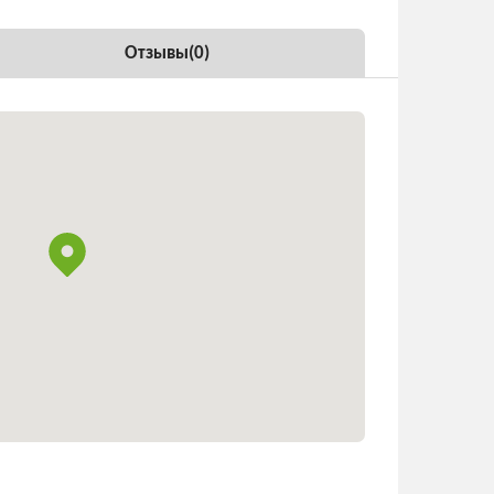
Отзывы(
0
)