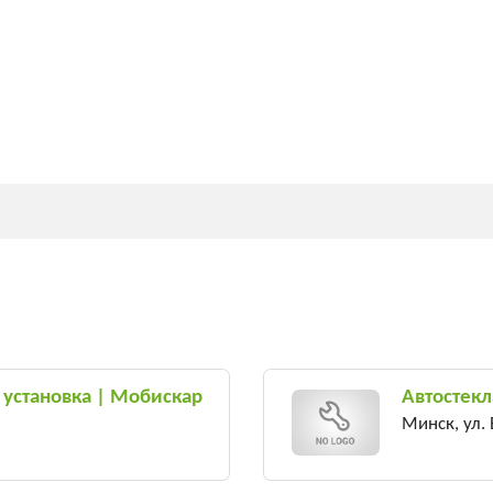
, установка | Мобискар
Автостекл
Минск, ул.