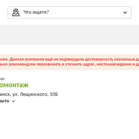
Что ищете?
ние. Данная компания ещё не подтвердила достоверность указанных д
льно рекомендуем перезвонить и уточнить адрес, местонахождение и др
ицо
омонтаж
нск, ул. Лещинского, 10Б
рыто