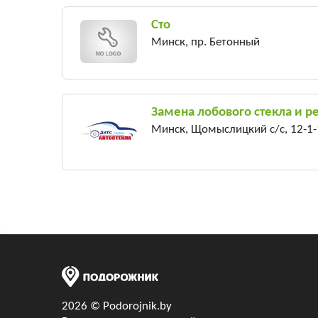
Сто
Минск, пр. Бетонный
Замена лобового стекла и ре
Минск, Щомыслицкий с/c, 12-1-
2026 © Podorojnik.by