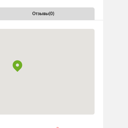
Отзывы(
0
)