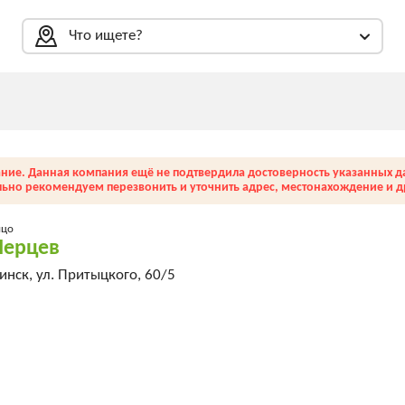
Что ищете?
ние. Данная компания ещё не подтвердила достоверность указанных д
льно рекомендуем перезвонить и уточнить адрес, местонахождение и др
ицо
Перцев
нск, ул. Притыцкого, 60/5