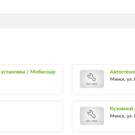
, установка | Мобискар
Автостекл
Минск, ул.
Кузовной
Минск, ул.