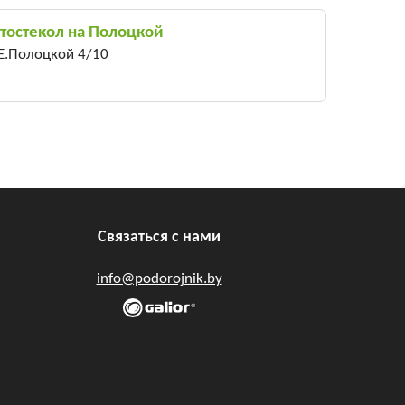
тостекол на Полоцкой
 Е.Полоцкой 4/10
Связаться с нами
info@podorojnik.by