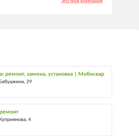
Это моя компания
а: ремонт, замена, установка | Мобискар
 Бабушкина, 29
 ремонт
 Куприянова, 4