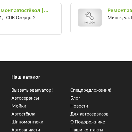
монт автостёкол |...
Ремонт ав
1, ГСПК Озерцо-2
Минск, ул.
Наш каталог
Вызвать эвакуатор!
Спецпредложения!
Автосервисы
Блог
Мойки
Новости
Автостёкла
Для автосервисов
Шиномонтажи
О Подорожнике
Автозапчасти
Наши контакты