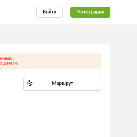
Войти
Регистрация
анных.
. детали.
Маршрут