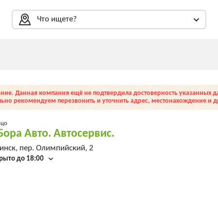
Что ищете?
ние. Данная компания ещё не подтвердила достоверность указанных д
льно рекомендуем перезвонить и уточнить адрес, местонахождение и др
ицо
Бора Авто. Автосервис.
нск, пер. Олимпийский, 2
рыто до 18:00