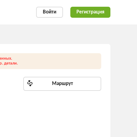
Войти
Регистрация
анных.
. детали.
Маршрут