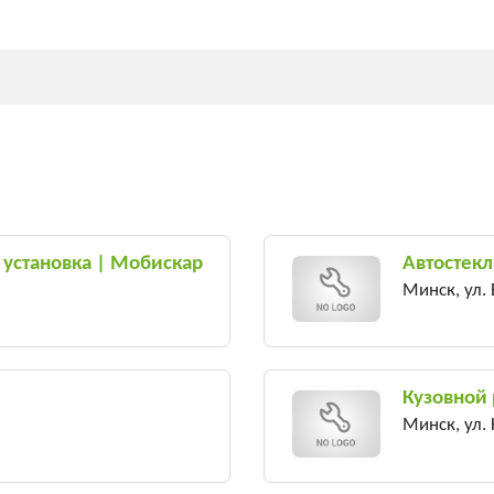
, установка | Мобискар
Автостекл
Минск, ул.
Кузовной
Минск, ул.