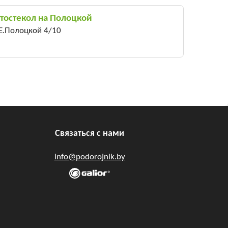
тостекол на Полоцкой
 Е.Полоцкой 4/10
Связаться с нами
info@podorojnik.by