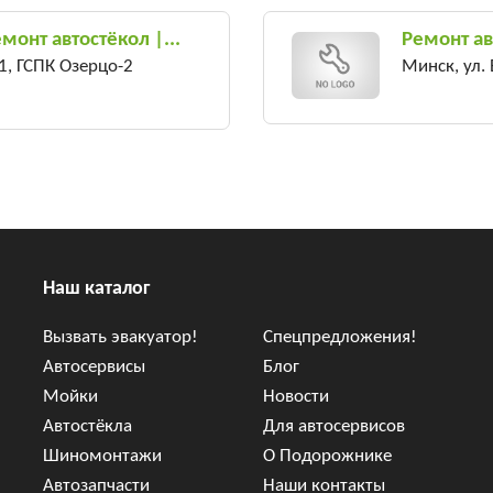
монт автостёкол |...
Ремонт ав
1, ГСПК Озерцо-2
Минск, ул.
Наш каталог
Вызвать эвакуатор!
Спецпредложения!
Автосервисы
Блог
Мойки
Новости
Автостёкла
Для автосервисов
Шиномонтажи
О Подорожнике
Автозапчасти
Наши контакты