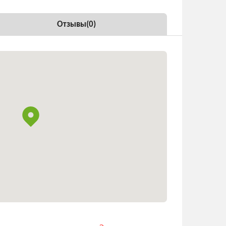
Отзывы(
0
)