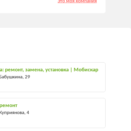
Это моя компания
а: ремонт, замена, установка | Мобискар
 Бабушкина, 29
 ремонт
 Куприянова, 4