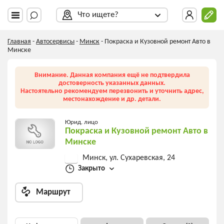
Что ищете?
Главная
-
Автосервисы
-
Минск
-
Покраска и Кузовной ремонт Авто в
Минске
Внимание. Данная компания ещё не подтвердила
достоверность указанных данных.
Настоятельно рекомендуем перезвонить и уточнить адрес,
местонахождение и др. детали.
Юрид. лицо
Покраска и Кузовной ремонт Авто в
Минске
Минск, ул. Сухаревская, 24
Закрыто
Маршрут