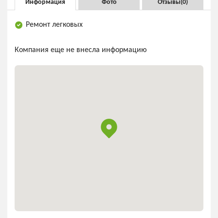
Информация
Фото
Отзывы(
0
)
Ремонт легковых
Компания еще не внесла информацию