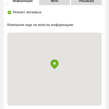
Информация
Фото
Отзывы(
0
)
Ремонт легковых
Компания еще не внесла информацию