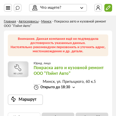
Что ищете?
Главная
-
Автосервисы
-
Минск
-
Покраска авто и кузовной ремонт
ООО "Пэйнт Авто"
Внимание. Данная компания ещё не подтвердила
достоверность указанных данных.
Настоятельно рекомендуем перезвонить и уточнить адрес,
местонахождение и др. детали.
Юрид. лицо
Покраска авто и кузовной ремонт
ООО "Пэйнт Авто"
Минск, ул. Притыцкого, 60 к.5
Открыто до 18:30
Маршрут