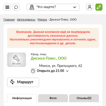
Что ищете?
Главная
-
Автосервисы
-
Минск
-
Дискол-Плюс, ООО
Внимание. Данная компания ещё не подтвердила
достоверность указанных данных.
Настоятельно рекомендуем перезвонить и уточнить адрес,
местонахождение и др. детали.
Юрид. лицо
Дискол-Плюс, ООО
Минск, ул. Притыцкого, 62
Открыто до 21:00
Маршрут
Информация
Фото
Отзывы(
0
)