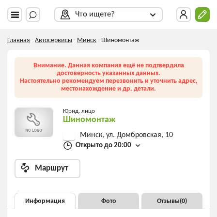
Что ищете?
Главная
-
Автосервисы
-
Минск
-
Шиномонтаж
Внимание. Данная компания ещё не подтвердила
достоверность указанных данных.
Настоятельно рекомендуем перезвонить и уточнить адрес,
местонахождение и др. детали.
Юрид. лицо
Шиномонтаж
Минск, ул. Домбровская, 10
Открыто до 20:00
Маршрут
Информация
Фото
Отзывы(
0
)