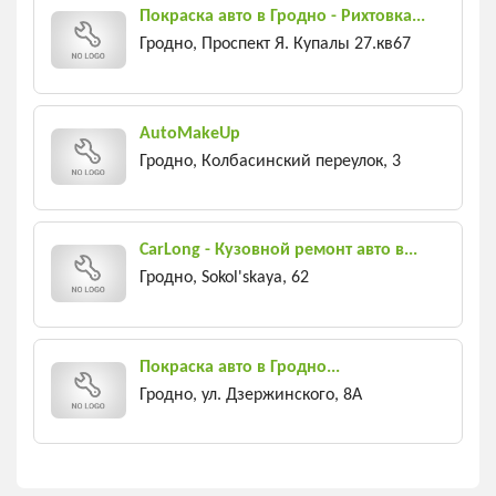
Покраска авто в Гродно - Рихтовка...
Гродно, Проспект Я. Купалы 27.кв67
AutoMakeUp
Гродно, Колбасинский переулок, 3
CarLong - Кузовной ремонт авто в...
Гродно, Sokol'skaya, 62
Покраска авто в Гродно...
Гродно, ул. Дзержинского, 8А