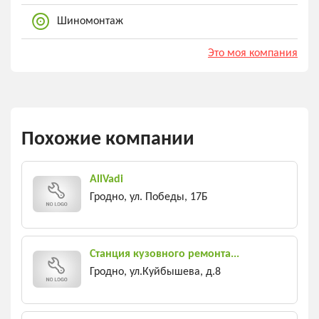
Шиномонтаж
Это моя компания
Похожие компании
AllVadi
Гродно, ул. Победы, 17Б
Станция кузовного ремонта...
Гродно, ул.Куйбышева, д.8