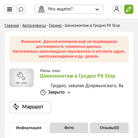
Что ищете?
Главная
-
Автосервисы
-
Гродно
-
Шиномонтаж в Гродно Pit Stop
Внимание. Данная компания ещё не подтвердила
достоверность указанных данных.
Настоятельно рекомендуем перезвонить и уточнить адрес,
местонахождение и др. детали.
Юрид. лицо
Шиномонтаж в Гродно Pit Stop
Гродно, завулак Дзяржынскага, 8а
Закрыто
Маршрут
Информация
Фото
Отзывы(
0
)