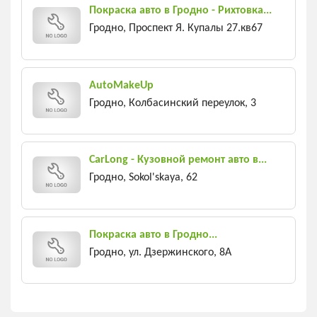
Покраска авто в Гродно - Рихтовка...
Гродно, Проспект Я. Купалы 27.кв67
AutoMakeUp
Гродно, Колбасинский переулок, 3
CarLong - Кузовной ремонт авто в...
Гродно, Sokol'skaya, 62
Покраска авто в Гродно...
Гродно, ул. Дзержинского, 8А