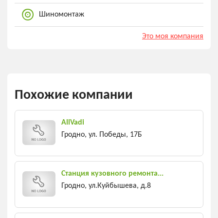
Шиномонтаж
Это моя компания
Похожие компании
AllVadi
Гродно, ул. Победы, 17Б
Станция кузовного ремонта...
Гродно, ул.Куйбышева, д.8