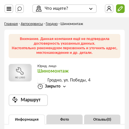
Что ищете?
Главная
-
Автосервисы
-
Гродно
-
Шиномонтаж
Внимание. Данная компания ещё не подтвердила
достоверность указанных данных.
Настоятельно рекомендуем перезвонить и уточнить адрес,
местонахождение и др. детали.
Юрид. лицо
Шиномонтаж
Гродно, ул. Победы, 4
Закрыто
Маршрут
Информация
Фото
Отзывы(
0
)