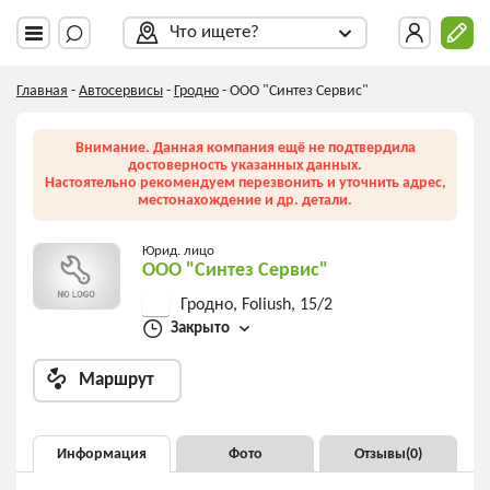
Что ищете?
Главная
-
Автосервисы
-
Гродно
-
ООО "Синтез Сервис"
Внимание. Данная компания ещё не подтвердила
достоверность указанных данных.
Настоятельно рекомендуем перезвонить и уточнить адрес,
местонахождение и др. детали.
Юрид. лицо
ООО "Синтез Сервис"
Гродно, Foliush, 15/2
Закрыто
Маршрут
Информация
Фото
Отзывы(
0
)