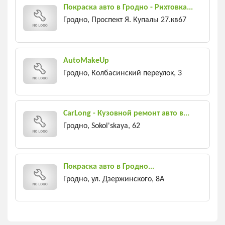
Покраска авто в Гродно - Рихтовка...
Гродно, Проспект Я. Купалы 27.кв67
AutoMakeUp
Гродно, Колбасинский переулок, 3
CarLong - Кузовной ремонт авто в...
Гродно, Sokol'skaya, 62
Покраска авто в Гродно...
Гродно, ул. Дзержинского, 8А