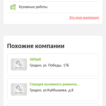
Кузовные работы
Это моя компания
Похожие компании
AllVadi
Гродно, ул. Победы, 17Б
Станция кузовного ремонта...
Гродно, ул.Куйбышева, д.8