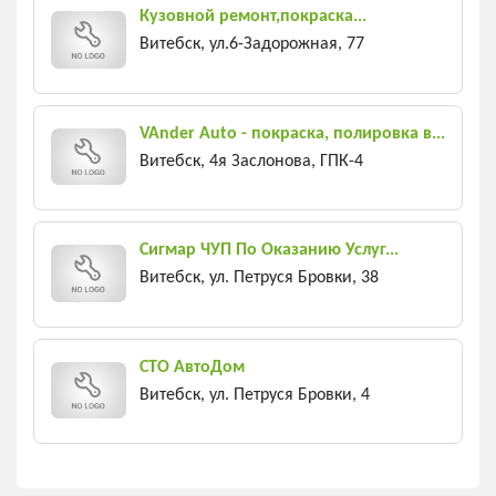
Кузовной ремонт,покраска...
Витебск, ул.6-Задорожная, 77
VAnder Auto - покраска, полировка в...
Витебск, 4я Заслонова, ГПК-4
Сигмар ЧУП По Оказанию Услуг...
Витебск, ул. Петруся Бровки, 38
СТО АвтоДом
Витебск, ул. Петруся Бровки, 4