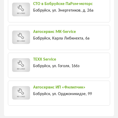
СТО в Бобруйске ПаРом-моторс
Бобруйск, ул. Энергетиков, д. 26а
Автосервис MK-Service
Бобруйск, Карла Либкнехта, 6а
TEXX Service
Бобруйск, ул. Гоголя, 166з
Автосервис ИП «Филипчик»
Бобруйск, ул. Орджоникидзе, 99