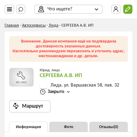
Что ищете?
Главная
-
Автосервисы
-
Лида
-
СЕРГЕЕВА А.В. ИП
Внимание. Данная компания ещё не подтвердила
достоверность указанных данных.
Настоятельно рекомендуем перезвонить и уточнить адрес,
местонахождение и др. детали.
Юрид. лицо
СЕРГЕЕВА А.В. ИП
Лида, ул. Варшавская 58, пав. 32
Закрыто
Маршрут
Информация
Фото
Отзывы(
0
)