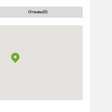
Отзывы(
0
)