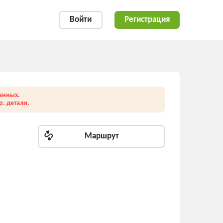
Войти
Регистрация
анных.
. детали.
Маршрут