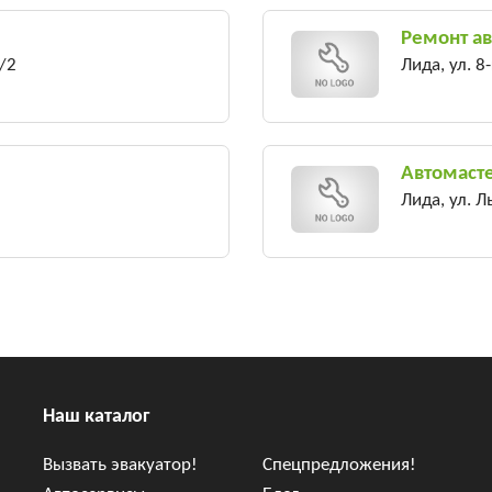
Ремонт а
/2
Лида, ул. 8
Автомасте
Лида, ул. Л
Наш каталог
Вызвать эвакуатор!
Спецпредложения!