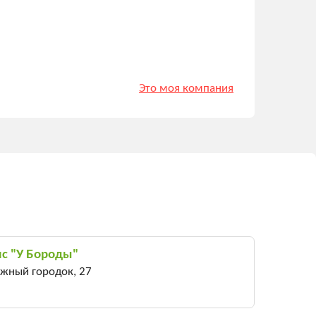
Это моя компания
ис "У Бороды"
Южный городок, 27