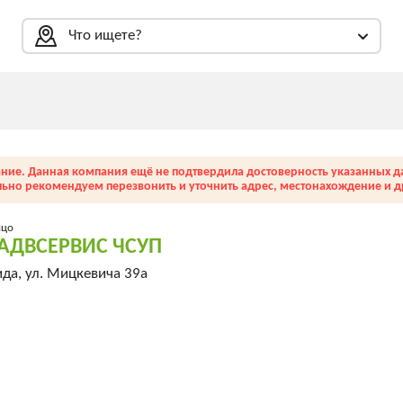
Что ищете?
ние. Данная компания ещё не подтвердила достоверность указанных д
льно рекомендуем перезвонить и уточнить адрес, местонахождение и др
ицо
АДВСЕРВИС ЧСУП
да, ул. Мицкевича 39а