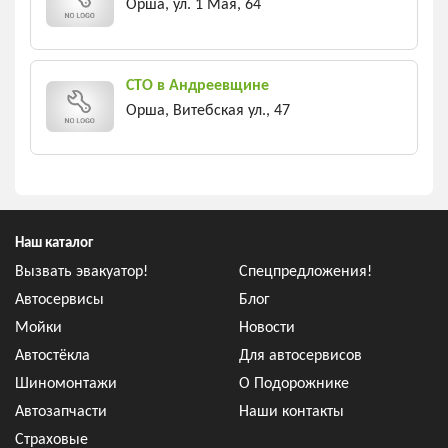
Орша, ул. 1 Мая, 64
СТО в Андреевщине
Орша, Витебская ул., 47
Наш каталог
Вызвать эвакуатор!
Спецпредложения!
Автосервисы
Блог
Мойки
Новости
Автостёкла
Для автосервисов
Шиномонтажи
О Подорожнике
Автозапчасти
Наши контакты
Страховые