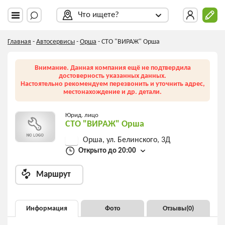
Что ищете?
Главная
-
Автосервисы
-
Орша
-
СТО "ВИРАЖ" Орша
Внимание. Данная компания ещё не подтвердила
достоверность указанных данных.
Настоятельно рекомендуем перезвонить и уточнить адрес,
местонахождение и др. детали.
Юрид. лицо
СТО "ВИРАЖ" Орша
Орша, ул. Белинского, 3Д
Открыто до 20:00
Маршрут
Информация
Фото
Отзывы(
0
)