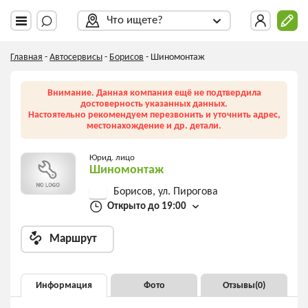
Что ищете?
Главная
-
Автосервисы
-
Борисов
-
Шиномонтаж
Внимание. Данная компания ещё не подтвердила
достоверность указанных данных.
Настоятельно рекомендуем перезвонить и уточнить адрес,
местонахождение и др. детали.
Юрид. лицо
Шиномонтаж
Борисов, ул. Пирогова
Открыто до 19:00
Маршрут
Информация
Фото
Отзывы(
0
)