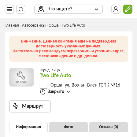
Что ищете?
Главная
-
Автосервисы
-
Орша
-
Two Life Auto
Внимание. Данная компания ещё не подтвердила
достоверность указанных данных.
Настоятельно рекомендуем перезвонить и уточнить адрес,
местонахождение и др. детали.
Юрид. лицо
Two Life Auto
Орша, ул. Воз-ан-Влен ГСПК №16
Закрыто
Маршрут
Информация
Фото
Отзывы(
0
)