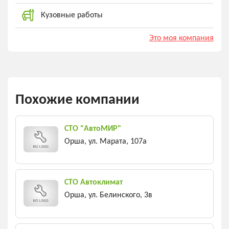
Кузовные работы
Это моя компания
Похожие компании
СТО "АвтоМИР"
Орша, ул. Марата, 107а
СТО Автоклимат
Орша, ул. Белинского, 3в