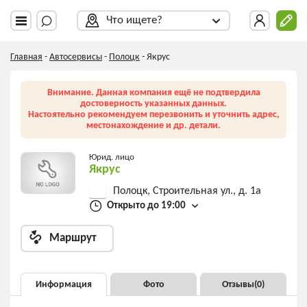
Что ищете?
Главная
-
Автосервисы
-
Полоцк
-
Якрус
Внимание. Данная компания ещё не подтвердила
достоверность указанных данных.
Настоятельно рекомендуем перезвонить и уточнить адрес,
местонахождение и др. детали.
Юрид. лицо
Якрус
Полоцк, Строительная ул., д. 1а
Открыто до 19:00
Маршрут
Информация
Фото
Отзывы(
0
)