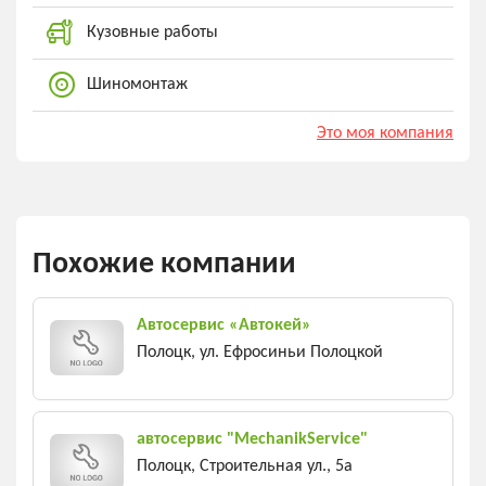
Кузовные работы
Шиномонтаж
Это моя компания
Похожие компании
Автосервис «Автокей»
Полоцк, ул. Ефросиньи Полоцкой
автосервис "MechanikService"
Полоцк, Строительная ул., 5а