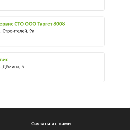
ервис СТО ООО Таргет 8008
. Строителей, 9а
рвис
. Дёмина, 5
Связаться с нами