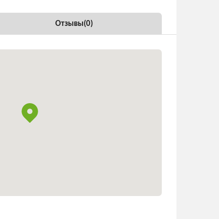
Отзывы(
0
)