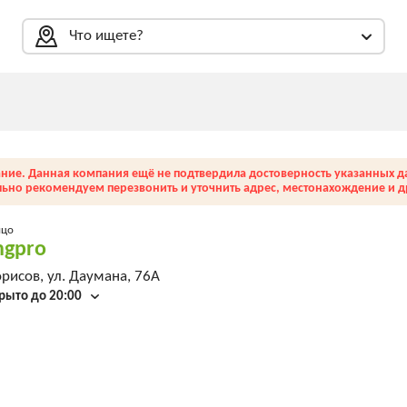
Что ищете?
ние. Данная компания ещё не подтвердила достоверность указанных д
льно рекомендуем перезвонить и уточнить адрес, местонахождение и др
ицо
ngpro
рисов, ул. Даумана, 76А
рыто до 20:00