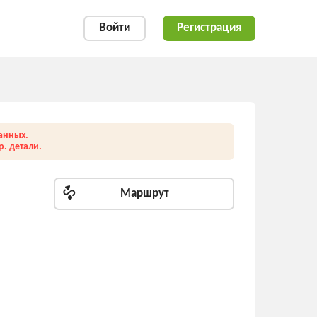
Войти
Регистрация
анных.
. детали.
Маршрут