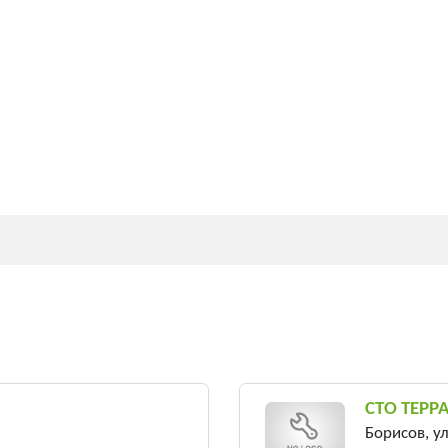
СТО ТЕРР
Борисов, у