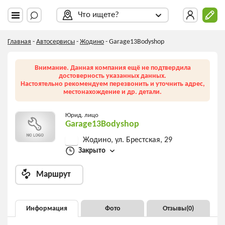
Что ищете?
Главная
-
Автосервисы
-
Жодино
-
Garage13Bodyshop
Внимание. Данная компания ещё не подтвердила
достоверность указанных данных.
Настоятельно рекомендуем перезвонить и уточнить адрес,
местонахождение и др. детали.
Юрид. лицо
Garage13Bodyshop
Жодино, ул. Брестская, 29
Закрыто
Маршрут
Информация
Фото
Отзывы(
0
)