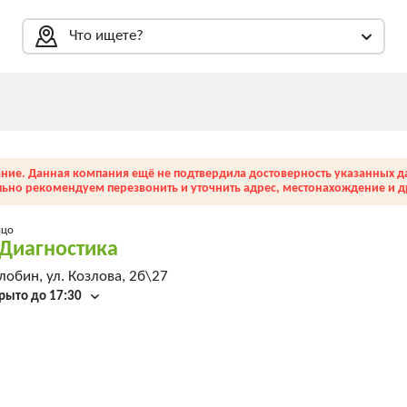
Что ищете?
ние. Данная компания ещё не подтвердила достоверность указанных д
льно рекомендуем перезвонить и уточнить адрес, местонахождение и др
ицо
Диагностика
обин, ул. Козлова, 2б\27
рыто до 17:30