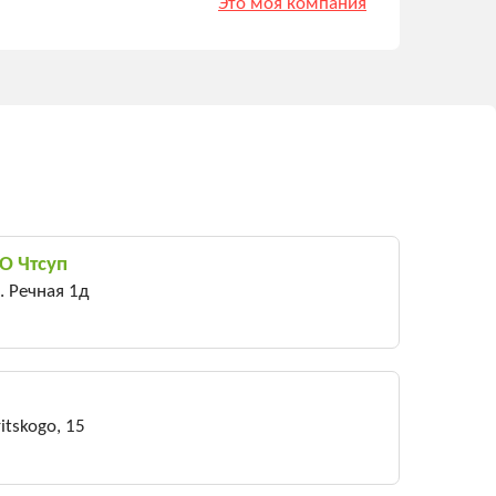
Это моя компания
О Чтсуп
. Речная 1д
itskogo, 15