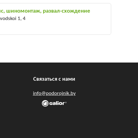
ис, шиномонтаж, развал-схождение
odskoi 1, 4
Связаться с нами
info@podorojnik.by