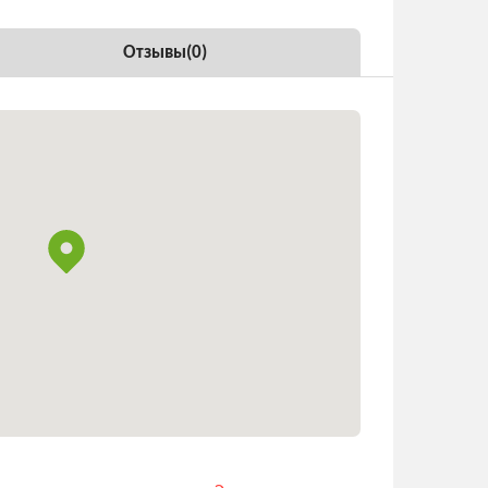
Отзывы(
0
)