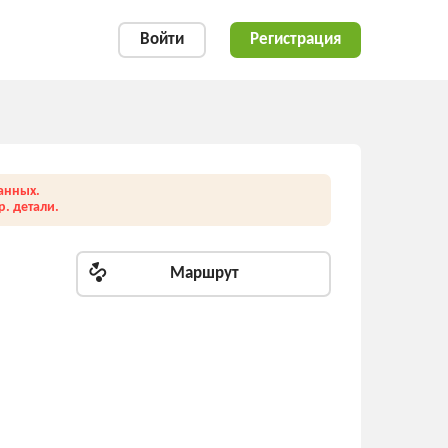
Войти
Регистрация
анных.
. детали.
Маршрут